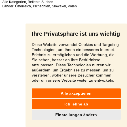
Alle Kategorien
,
Beliebte Suchen
Länder:
Österreich
,
Tschechien
,
Slowakei
,
Polen
Ihre Privatsphäre ist uns wichtig
Diese Website verwendet Cookies und Targeting
Technologien, um Ihnen ein besseres Internet-
Erlebnis zu ermöglichen und die Werbung, die
Sie sehen, besser an Ihre Bedürfnisse
anzupassen. Diese Technologien nutzen wir
außerdem, um Ergebnisse zu messen, um zu
verstehen, woher unsere Besucher kommen
oder um unsere Website weiter zu entwickeln.
Alle akzeptieren
Ich lehne ab
Einstellungen ändern