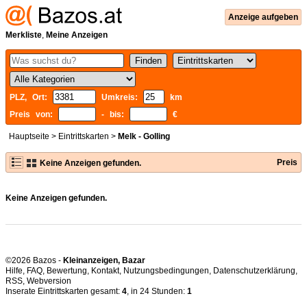
Anzeige aufgeben
Merkliste
,
Meine Anzeigen
PLZ, Ort:
Umkreis:
km
Preis von:
- bis:
€
Hauptseite
>
Eintrittskarten
>
Melk - Golling
Preis
Keine Anzeigen gefunden.
Keine Anzeigen gefunden.
©2026 Bazos -
Kleinanzeigen, Bazar
Hilfe
,
FAQ
,
Bewertung
,
Kontakt
,
Nutzungsbedingungen
,
Datenschutzerklärung
,
RSS
,
Inserate Eintrittskarten gesamt:
4
, in 24 Stunden:
1