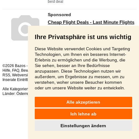
Ihre Privatsphäre ist uns wichtig
Diese Website verwendet Cookies und Targeting
Technologien, um Ihnen ein besseres Internet-
Erlebnis zu ermöglichen und die Werbung, die
Sie sehen, besser an Ihre Bedürfnisse
©2026 Bazos -
Kleinanzeigen, Bazar Flugtickets
Hilfe
,
FAQ
,
Bewertung
,
Kontakt
,
Nutzungsbedingungen
,
Datenschutzerklärung
,
anzupassen. Diese Technologien nutzen wir
RSS
,
außerdem, um Ergebnisse zu messen, um zu
Inserate Eintrittskarten gesamt:
4
, in 24 Stunden:
1
verstehen, woher unsere Besucher kommen
oder um unsere Website weiter zu entwickeln.
Alle Kategorien
,
Beliebte Suchen
Länder:
Österreich
,
Tschechien
,
Slowakei
,
Polen
Alle akzeptieren
Ich lehne ab
Einstellungen ändern