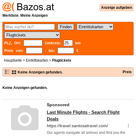
Anzeige aufgeben
Merkliste
,
Meine Anzeigen
PLZ, Ort:
Umkreis:
km
Preis von:
- bis:
€
Hauptseite
>
Eintrittskarten
>
Flugtickets
Preis
Keine Anzeigen gefunden.
Keine Anzeigen gefunden.