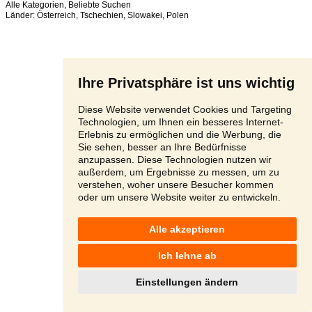
Alle Kategorien
,
Beliebte Suchen
Länder:
Österreich
,
Tschechien
,
Slowakei
,
Polen
Ihre Privatsphäre ist uns wichtig
Diese Website verwendet Cookies und Targeting
Technologien, um Ihnen ein besseres Internet-
Erlebnis zu ermöglichen und die Werbung, die
Sie sehen, besser an Ihre Bedürfnisse
anzupassen. Diese Technologien nutzen wir
außerdem, um Ergebnisse zu messen, um zu
verstehen, woher unsere Besucher kommen
oder um unsere Website weiter zu entwickeln.
Alle akzeptieren
Ich lehne ab
Einstellungen ändern