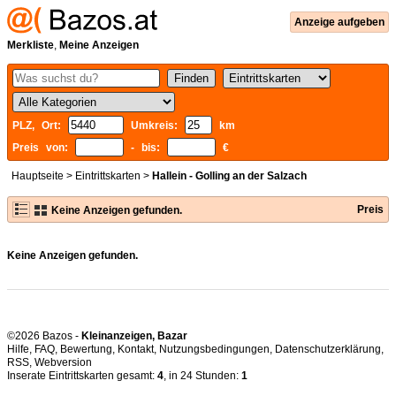
Anzeige aufgeben
Merkliste
,
Meine Anzeigen
PLZ, Ort:
Umkreis:
km
Preis von:
- bis:
€
Hauptseite
>
Eintrittskarten
>
Hallein - Golling an der Salzach
Preis
Keine Anzeigen gefunden.
Keine Anzeigen gefunden.
©2026 Bazos -
Kleinanzeigen, Bazar
Hilfe
,
FAQ
,
Bewertung
,
Kontakt
,
Nutzungsbedingungen
,
Datenschutzerklärung
,
RSS
,
Inserate Eintrittskarten gesamt:
4
, in 24 Stunden:
1