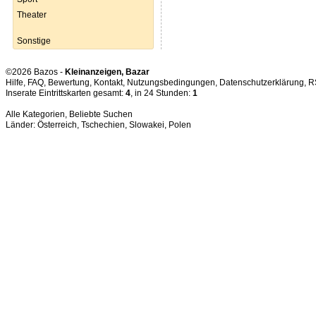
Theater
Sonstige
©2026 Bazos -
Kleinanzeigen, Bazar
Hilfe
,
FAQ
,
Bewertung
,
Kontakt
,
Nutzungsbedingungen
,
Datenschutzerklärung
,
R
Inserate Eintrittskarten gesamt:
4
, in 24 Stunden:
1
Alle Kategorien
,
Beliebte Suchen
Länder:
Österreich
,
Tschechien
,
Slowakei
,
Polen