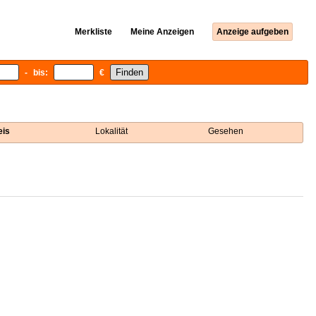
Merkliste
Meine Anzeigen
Anzeige aufgeben
- bis:
€
eis
Lokalität
Gesehen