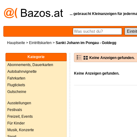
... gebraucht Kleinanzeigen für jederm
Hauptseite
>
Eintrittskarten
>
Sankt Johann im Pongau - Goldegg
Kategorie
Keine Anzeigen gefunden.
Abonnements, Dauerkarten
Autobahnvignette
Keine Anzeigen gefunden.
Fahrkarten
Flugtickets
Gutscheine
Ausstellungen
Festivals
Freizeit, Events
Für Kinder
Musik, Konzerte
Sport