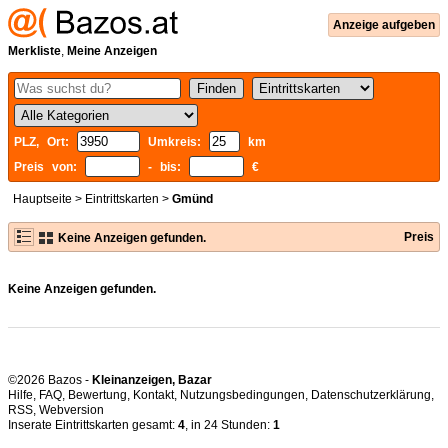
Anzeige aufgeben
Merkliste
,
Meine Anzeigen
PLZ, Ort:
Umkreis:
km
Preis von:
- bis:
€
Hauptseite
>
Eintrittskarten
>
Gmünd
Preis
Keine Anzeigen gefunden.
Keine Anzeigen gefunden.
©2026 Bazos -
Kleinanzeigen, Bazar
Hilfe
,
FAQ
,
Bewertung
,
Kontakt
,
Nutzungsbedingungen
,
Datenschutzerklärung
,
RSS
,
Inserate Eintrittskarten gesamt:
4
, in 24 Stunden:
1