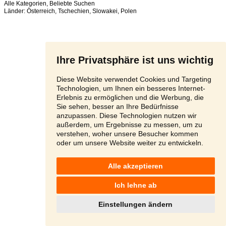
Alle Kategorien
,
Beliebte Suchen
Länder:
Österreich
,
Tschechien
,
Slowakei
,
Polen
Ihre Privatsphäre ist uns wichtig
Diese Website verwendet Cookies und Targeting
Technologien, um Ihnen ein besseres Internet-
Erlebnis zu ermöglichen und die Werbung, die
Sie sehen, besser an Ihre Bedürfnisse
anzupassen. Diese Technologien nutzen wir
außerdem, um Ergebnisse zu messen, um zu
verstehen, woher unsere Besucher kommen
oder um unsere Website weiter zu entwickeln.
Alle akzeptieren
Ich lehne ab
Einstellungen ändern