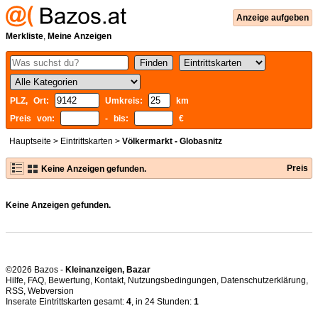
Anzeige aufgeben
Merkliste
,
Meine Anzeigen
PLZ, Ort:
Umkreis:
km
Preis von:
- bis:
€
Hauptseite
>
Eintrittskarten
>
Völkermarkt - Globasnitz
Preis
Keine Anzeigen gefunden.
Keine Anzeigen gefunden.
©2026 Bazos -
Kleinanzeigen, Bazar
Hilfe
,
FAQ
,
Bewertung
,
Kontakt
,
Nutzungsbedingungen
,
Datenschutzerklärung
,
RSS
,
Inserate Eintrittskarten gesamt:
4
, in 24 Stunden:
1