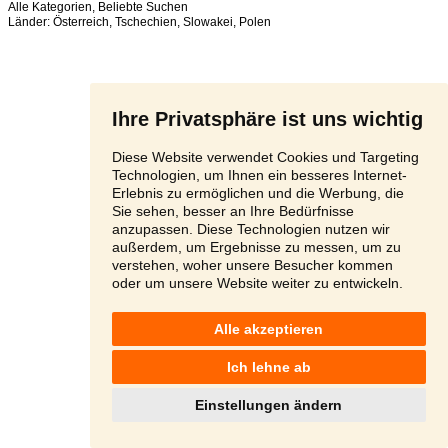
Alle Kategorien
,
Beliebte Suchen
Länder:
Österreich
,
Tschechien
,
Slowakei
,
Polen
Ihre Privatsphäre ist uns wichtig
Diese Website verwendet Cookies und Targeting
Technologien, um Ihnen ein besseres Internet-
Erlebnis zu ermöglichen und die Werbung, die
Sie sehen, besser an Ihre Bedürfnisse
anzupassen. Diese Technologien nutzen wir
außerdem, um Ergebnisse zu messen, um zu
verstehen, woher unsere Besucher kommen
oder um unsere Website weiter zu entwickeln.
Alle akzeptieren
Ich lehne ab
Einstellungen ändern