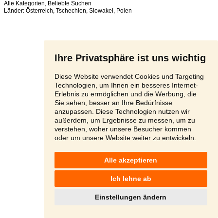
Alle Kategorien
,
Beliebte Suchen
Länder:
Österreich
,
Tschechien
,
Slowakei
,
Polen
Ihre Privatsphäre ist uns wichtig
Diese Website verwendet Cookies und Targeting
Technologien, um Ihnen ein besseres Internet-
Erlebnis zu ermöglichen und die Werbung, die
Sie sehen, besser an Ihre Bedürfnisse
anzupassen. Diese Technologien nutzen wir
außerdem, um Ergebnisse zu messen, um zu
verstehen, woher unsere Besucher kommen
oder um unsere Website weiter zu entwickeln.
Alle akzeptieren
Ich lehne ab
Einstellungen ändern