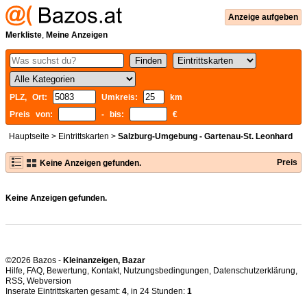
Anzeige aufgeben
Merkliste
,
Meine Anzeigen
PLZ, Ort:
Umkreis:
km
Preis von:
- bis:
€
Hauptseite
>
Eintrittskarten
>
Salzburg-Umgebung - Gartenau-St. Leonhard
Preis
Keine Anzeigen gefunden.
Keine Anzeigen gefunden.
©2026 Bazos -
Kleinanzeigen, Bazar
Hilfe
,
FAQ
,
Bewertung
,
Kontakt
,
Nutzungsbedingungen
,
Datenschutzerklärung
,
RSS
,
Inserate Eintrittskarten gesamt:
4
, in 24 Stunden:
1