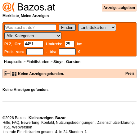
Anzeige aufgeben
Merkliste
,
Meine Anzeigen
PLZ, Ort:
Umkreis:
km
Preis von:
- bis:
€
Hauptseite
>
Eintrittskarten
>
Steyr - Garsten
Preis
Keine Anzeigen gefunden.
Keine Anzeigen gefunden.
©2026 Bazos -
Kleinanzeigen, Bazar
Hilfe
,
FAQ
,
Bewertung
,
Kontakt
,
Nutzungsbedingungen
,
Datenschutzerklärung
,
RSS
,
Inserate Eintrittskarten gesamt:
4
, in 24 Stunden:
1