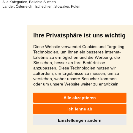
Alle Kategorien
,
Beliebte Suchen
Länder:
Österreich
,
Tschechien
,
Slowakei
,
Polen
Ihre Privatsphäre ist uns wichtig
Diese Website verwendet Cookies und Targeting
Technologien, um Ihnen ein besseres Internet-
Erlebnis zu ermöglichen und die Werbung, die
Sie sehen, besser an Ihre Bedürfnisse
anzupassen. Diese Technologien nutzen wir
außerdem, um Ergebnisse zu messen, um zu
verstehen, woher unsere Besucher kommen
oder um unsere Website weiter zu entwickeln.
Alle akzeptieren
Ich lehne ab
Einstellungen ändern