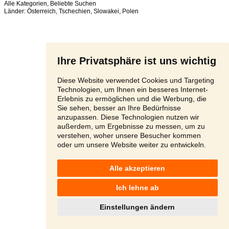
Alle Kategorien
,
Beliebte Suchen
Länder:
Österreich
,
Tschechien
,
Slowakei
,
Polen
Ihre Privatsphäre ist uns wichtig
Diese Website verwendet Cookies und Targeting
Technologien, um Ihnen ein besseres Internet-
Erlebnis zu ermöglichen und die Werbung, die
Sie sehen, besser an Ihre Bedürfnisse
anzupassen. Diese Technologien nutzen wir
außerdem, um Ergebnisse zu messen, um zu
verstehen, woher unsere Besucher kommen
oder um unsere Website weiter zu entwickeln.
Alle akzeptieren
Ich lehne ab
Einstellungen ändern