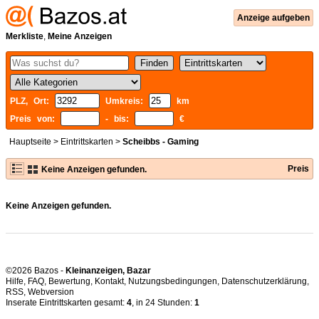
Anzeige aufgeben
Merkliste
,
Meine Anzeigen
PLZ, Ort:
Umkreis:
km
Preis von:
- bis:
€
Hauptseite
>
Eintrittskarten
>
Scheibbs - Gaming
Preis
Keine Anzeigen gefunden.
Keine Anzeigen gefunden.
©2026 Bazos -
Kleinanzeigen, Bazar
Hilfe
,
FAQ
,
Bewertung
,
Kontakt
,
Nutzungsbedingungen
,
Datenschutzerklärung
,
RSS
,
Inserate Eintrittskarten gesamt:
4
, in 24 Stunden:
1