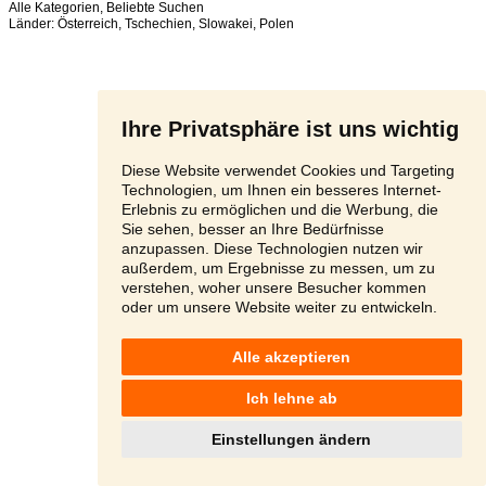
Alle Kategorien
,
Beliebte Suchen
Länder:
Österreich
,
Tschechien
,
Slowakei
,
Polen
Ihre Privatsphäre ist uns wichtig
Diese Website verwendet Cookies und Targeting
Technologien, um Ihnen ein besseres Internet-
Erlebnis zu ermöglichen und die Werbung, die
Sie sehen, besser an Ihre Bedürfnisse
anzupassen. Diese Technologien nutzen wir
außerdem, um Ergebnisse zu messen, um zu
verstehen, woher unsere Besucher kommen
oder um unsere Website weiter zu entwickeln.
Alle akzeptieren
Ich lehne ab
Einstellungen ändern