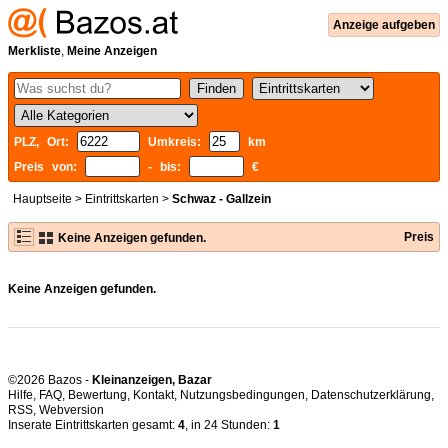
Anzeige aufgeben
Merkliste
,
Meine Anzeigen
PLZ, Ort:
Umkreis:
km
Preis von:
- bis:
€
Hauptseite
>
Eintrittskarten
>
Schwaz - Gallzein
Preis
Keine Anzeigen gefunden.
Keine Anzeigen gefunden.
©2026 Bazos -
Kleinanzeigen, Bazar
Hilfe
,
FAQ
,
Bewertung
,
Kontakt
,
Nutzungsbedingungen
,
Datenschutzerklärung
,
RSS
,
Inserate Eintrittskarten gesamt:
4
, in 24 Stunden:
1