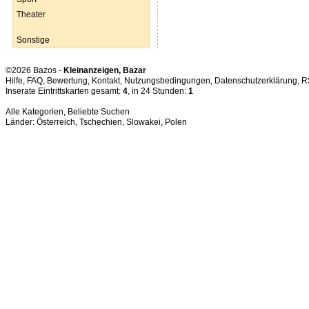
Theater
Sonstige
©2026 Bazos -
Kleinanzeigen, Bazar
Hilfe
,
FAQ
,
Bewertung
,
Kontakt
,
Nutzungsbedingungen
,
Datenschutzerklärung
,
R
Inserate Eintrittskarten gesamt:
4
, in 24 Stunden:
1
Alle Kategorien
,
Beliebte Suchen
Länder:
Österreich
,
Tschechien
,
Slowakei
,
Polen