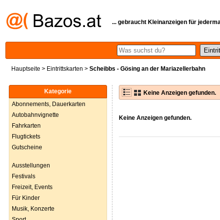
... gebraucht Kleinanzeigen für jederm
Hauptseite
>
Eintrittskarten
>
Scheibbs - Gösing an der Mariazellerbahn
Kategorie
Keine Anzeigen gefunden.
Abonnements, Dauerkarten
Autobahnvignette
Keine Anzeigen gefunden.
Fahrkarten
Flugtickets
Gutscheine
Ausstellungen
Festivals
Freizeit, Events
Für Kinder
Musik, Konzerte
Sport