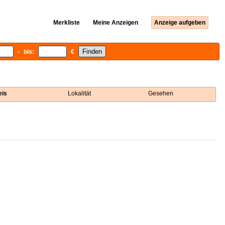
Merkliste
Meine Anzeigen
Anzeige aufgeben
- bis:
€
eis
Lokalität
Gesehen