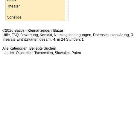
Theater
Sonstige
©2026 Bazos -
Kleinanzeigen, Bazar
Hilfe
,
FAQ
,
Bewertung
,
Kontakt
,
Nutzungsbedingungen
,
Datenschutzerklärung
,
R
Inserate Eintrittskarten gesamt:
4
, in 24 Stunden:
1
Alle Kategorien
,
Beliebte Suchen
Länder:
Österreich
,
Tschechien
,
Slowakei
,
Polen