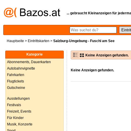
... gebraucht Kleinanzeigen für jederm
Hauptseite
>
Eintrittskarten
>
Salzburg-Umgebung - Fuschl am See
Kategorie
Keine Anzeigen gefunden.
Abonnements, Dauerkarten
Autobahnvignette
Keine Anzeigen gefunden.
Fahrkarten
Flugtickets
Gutscheine
Ausstellungen
Festivals
Freizeit, Events
Für Kinder
Musik, Konzerte
Sport