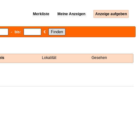
Merkliste
Meine Anzeigen
Anzeige aufgeben
- bis:
€
eis
Lokalität
Gesehen