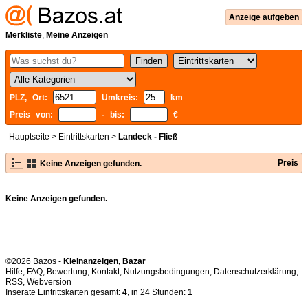
Anzeige aufgeben
Merkliste
,
Meine Anzeigen
PLZ, Ort:
Umkreis:
km
Preis von:
- bis:
€
Hauptseite
>
Eintrittskarten
>
Landeck - Fließ
Preis
Keine Anzeigen gefunden.
Keine Anzeigen gefunden.
©2026 Bazos -
Kleinanzeigen, Bazar
Hilfe
,
FAQ
,
Bewertung
,
Kontakt
,
Nutzungsbedingungen
,
Datenschutzerklärung
,
RSS
,
Inserate Eintrittskarten gesamt:
4
, in 24 Stunden:
1