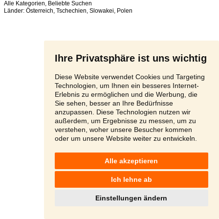
Alle Kategorien
,
Beliebte Suchen
Länder:
Österreich
,
Tschechien
,
Slowakei
,
Polen
Ihre Privatsphäre ist uns wichtig
Diese Website verwendet Cookies und Targeting
Technologien, um Ihnen ein besseres Internet-
Erlebnis zu ermöglichen und die Werbung, die
Sie sehen, besser an Ihre Bedürfnisse
anzupassen. Diese Technologien nutzen wir
außerdem, um Ergebnisse zu messen, um zu
verstehen, woher unsere Besucher kommen
oder um unsere Website weiter zu entwickeln.
Alle akzeptieren
Ich lehne ab
Einstellungen ändern