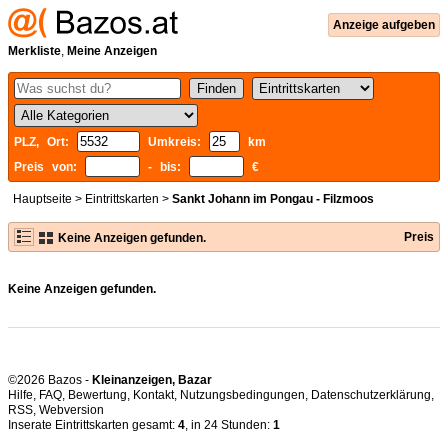
Anzeige aufgeben
Merkliste
,
Meine Anzeigen
PLZ, Ort:
Umkreis:
km
Preis von:
- bis:
€
Hauptseite
>
Eintrittskarten
>
Sankt Johann im Pongau - Filzmoos
Preis
Keine Anzeigen gefunden.
Keine Anzeigen gefunden.
©2026 Bazos -
Kleinanzeigen, Bazar
Hilfe
,
FAQ
,
Bewertung
,
Kontakt
,
Nutzungsbedingungen
,
Datenschutzerklärung
,
RSS
,
Inserate Eintrittskarten gesamt:
4
, in 24 Stunden:
1