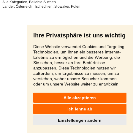
Alle Kategorien
,
Beliebte Suchen
Länder:
Österreich
,
Tschechien
,
Slowakei
,
Polen
Ihre Privatsphäre ist uns wichtig
Diese Website verwendet Cookies und Targeting
Technologien, um Ihnen ein besseres Internet-
Erlebnis zu ermöglichen und die Werbung, die
Sie sehen, besser an Ihre Bedürfnisse
anzupassen. Diese Technologien nutzen wir
außerdem, um Ergebnisse zu messen, um zu
verstehen, woher unsere Besucher kommen
oder um unsere Website weiter zu entwickeln.
Alle akzeptieren
Ich lehne ab
Einstellungen ändern