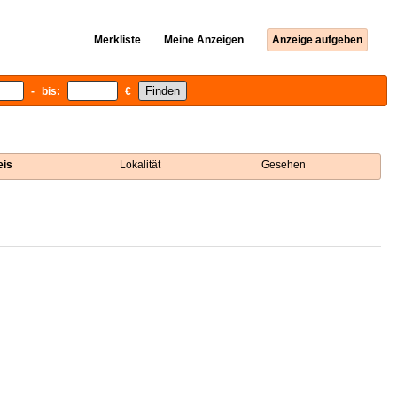
Merkliste
Meine Anzeigen
Anzeige aufgeben
- bis:
€
eis
Lokalität
Gesehen