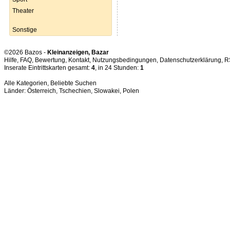
Theater
Sonstige
©2026 Bazos -
Kleinanzeigen, Bazar
Hilfe
,
FAQ
,
Bewertung
,
Kontakt
,
Nutzungsbedingungen
,
Datenschutzerklärung
,
R
Inserate Eintrittskarten gesamt:
4
, in 24 Stunden:
1
Alle Kategorien
,
Beliebte Suchen
Länder:
Österreich
,
Tschechien
,
Slowakei
,
Polen