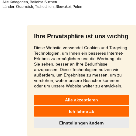
Alle Kategorien
,
Beliebte Suchen
Länder:
Österreich
,
Tschechien
,
Slowakei
,
Polen
Ihre Privatsphäre ist uns wichtig
Diese Website verwendet Cookies und Targeting
Technologien, um Ihnen ein besseres Internet-
Erlebnis zu ermöglichen und die Werbung, die
Sie sehen, besser an Ihre Bedürfnisse
anzupassen. Diese Technologien nutzen wir
außerdem, um Ergebnisse zu messen, um zu
verstehen, woher unsere Besucher kommen
oder um unsere Website weiter zu entwickeln.
Alle akzeptieren
Ich lehne ab
Einstellungen ändern