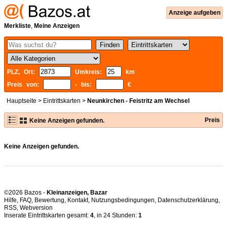
Anzeige aufgeben
Merkliste
,
Meine Anzeigen
PLZ, Ort:
Umkreis:
km
Preis von:
- bis:
€
Hauptseite
>
Eintrittskarten
>
Neunkirchen - Feistritz am Wechsel
Preis
Keine Anzeigen gefunden.
Keine Anzeigen gefunden.
©2026 Bazos -
Kleinanzeigen, Bazar
Hilfe
,
FAQ
,
Bewertung
,
Kontakt
,
Nutzungsbedingungen
,
Datenschutzerklärung
,
RSS
,
Inserate Eintrittskarten gesamt:
4
, in 24 Stunden:
1