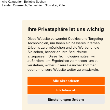
Alle Kategorien
,
Beliebte Suchen
Länder:
Österreich
,
Tschechien
,
Slowakei
,
Polen
Ihre Privatsphäre ist uns wichtig
Diese Website verwendet Cookies und Targeting
Technologien, um Ihnen ein besseres Internet-
Erlebnis zu ermöglichen und die Werbung, die
Sie sehen, besser an Ihre Bedürfnisse
anzupassen. Diese Technologien nutzen wir
außerdem, um Ergebnisse zu messen, um zu
verstehen, woher unsere Besucher kommen
oder um unsere Website weiter zu entwickeln.
Alle akzeptieren
Ich lehne ab
Einstellungen ändern