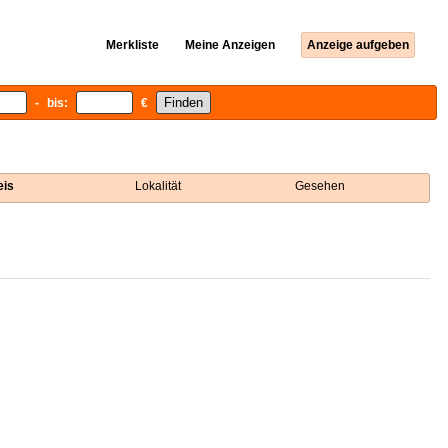
Merkliste
Meine Anzeigen
Anzeige aufgeben
- bis:
€
eis
Lokalität
Gesehen