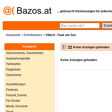
... gebraucht Kleinanzeigen für jederm
Hauptseite
>
Eintrittskarten
>
Villach - Faak am See
Kategorie
Keine Anzeigen gefunden.
Abonnements, Dauerkarten
Autobahnvignette
Keine Anzeigen gefunden.
Fahrkarten
Flugtickets
Gutscheine
Ausstellungen
Festivals
Freizeit, Events
Für Kinder
Musik, Konzerte
Sport