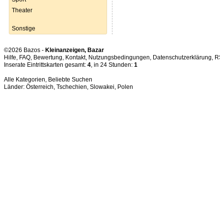
Theater
Sonstige
©2026 Bazos -
Kleinanzeigen, Bazar
Hilfe
,
FAQ
,
Bewertung
,
Kontakt
,
Nutzungsbedingungen
,
Datenschutzerklärung
,
R
Inserate Eintrittskarten gesamt:
4
, in 24 Stunden:
1
Alle Kategorien
,
Beliebte Suchen
Länder:
Österreich
,
Tschechien
,
Slowakei
,
Polen