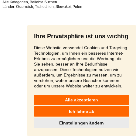
Alle Kategorien
,
Beliebte Suchen
Länder:
Österreich
,
Tschechien
,
Slowakei
,
Polen
Ihre Privatsphäre ist uns wichtig
Diese Website verwendet Cookies und Targeting
Technologien, um Ihnen ein besseres Internet-
Erlebnis zu ermöglichen und die Werbung, die
Sie sehen, besser an Ihre Bedürfnisse
anzupassen. Diese Technologien nutzen wir
außerdem, um Ergebnisse zu messen, um zu
verstehen, woher unsere Besucher kommen
oder um unsere Website weiter zu entwickeln.
Alle akzeptieren
Ich lehne ab
Einstellungen ändern