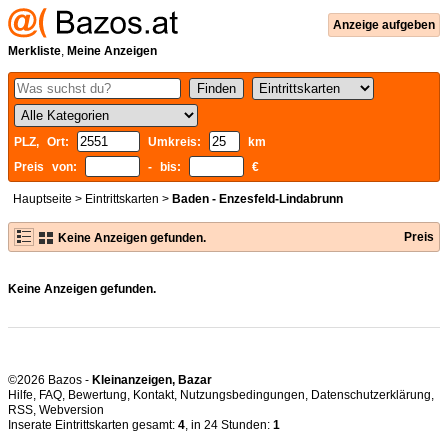
Anzeige aufgeben
Merkliste
,
Meine Anzeigen
PLZ, Ort:
Umkreis:
km
Preis von:
- bis:
€
Hauptseite
>
Eintrittskarten
>
Baden - Enzesfeld-Lindabrunn
Preis
Keine Anzeigen gefunden.
Keine Anzeigen gefunden.
©2026 Bazos -
Kleinanzeigen, Bazar
Hilfe
,
FAQ
,
Bewertung
,
Kontakt
,
Nutzungsbedingungen
,
Datenschutzerklärung
,
RSS
,
Inserate Eintrittskarten gesamt:
4
, in 24 Stunden:
1