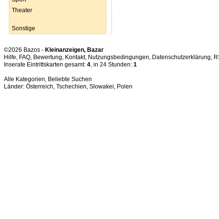
Theater
Sonstige
©2026 Bazos -
Kleinanzeigen, Bazar
Hilfe
,
FAQ
,
Bewertung
,
Kontakt
,
Nutzungsbedingungen
,
Datenschutzerklärung
,
R
Inserate Eintrittskarten gesamt:
4
, in 24 Stunden:
1
Alle Kategorien
,
Beliebte Suchen
Länder:
Österreich
,
Tschechien
,
Slowakei
,
Polen