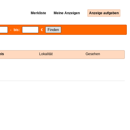
Merkliste
Meine Anzeigen
Anzeige aufgeben
- bis:
€
eis
Lokalität
Gesehen