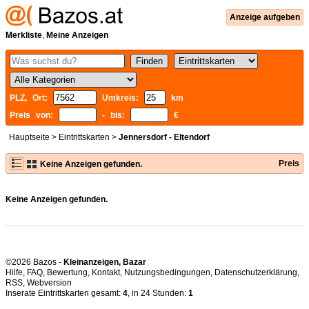
Anzeige aufgeben
Merkliste
,
Meine Anzeigen
PLZ, Ort:
Umkreis:
km
Preis von:
- bis:
€
Hauptseite
>
Eintrittskarten
>
Jennersdorf - Eltendorf
Preis
Keine Anzeigen gefunden.
Keine Anzeigen gefunden.
©2026 Bazos -
Kleinanzeigen, Bazar
Hilfe
,
FAQ
,
Bewertung
,
Kontakt
,
Nutzungsbedingungen
,
Datenschutzerklärung
,
RSS
,
Inserate Eintrittskarten gesamt:
4
, in 24 Stunden:
1