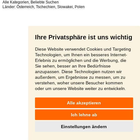
Alle Kategorien
,
Beliebte Suchen
Länder:
Österreich
,
Tschechien
,
Slowakei
,
Polen
Ihre Privatsphäre ist uns wichtig
Diese Website verwendet Cookies und Targeting
Technologien, um Ihnen ein besseres Internet-
Erlebnis zu ermöglichen und die Werbung, die
Sie sehen, besser an Ihre Bedürfnisse
anzupassen. Diese Technologien nutzen wir
außerdem, um Ergebnisse zu messen, um zu
verstehen, woher unsere Besucher kommen
oder um unsere Website weiter zu entwickeln.
Alle akzeptieren
Ich lehne ab
Einstellungen ändern