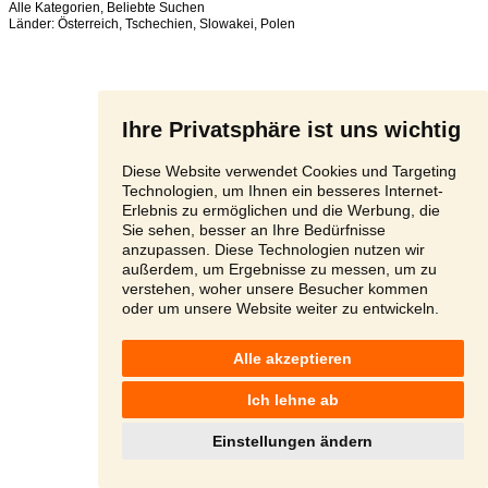
Alle Kategorien
,
Beliebte Suchen
Länder:
Österreich
,
Tschechien
,
Slowakei
,
Polen
Ihre Privatsphäre ist uns wichtig
Diese Website verwendet Cookies und Targeting
Technologien, um Ihnen ein besseres Internet-
Erlebnis zu ermöglichen und die Werbung, die
Sie sehen, besser an Ihre Bedürfnisse
anzupassen. Diese Technologien nutzen wir
außerdem, um Ergebnisse zu messen, um zu
verstehen, woher unsere Besucher kommen
oder um unsere Website weiter zu entwickeln.
Alle akzeptieren
Ich lehne ab
Einstellungen ändern