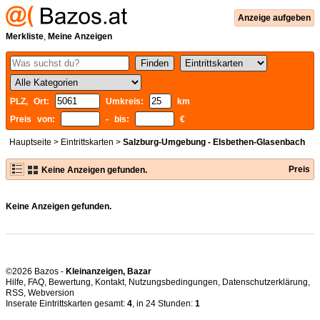
Anzeige aufgeben
Merkliste
,
Meine Anzeigen
PLZ, Ort:
Umkreis:
km
Preis von:
- bis:
€
Hauptseite
>
Eintrittskarten
>
Salzburg-Umgebung - Elsbethen-Glasenbach
Preis
Keine Anzeigen gefunden.
Keine Anzeigen gefunden.
©2026 Bazos -
Kleinanzeigen, Bazar
Hilfe
,
FAQ
,
Bewertung
,
Kontakt
,
Nutzungsbedingungen
,
Datenschutzerklärung
,
RSS
,
Inserate Eintrittskarten gesamt:
4
, in 24 Stunden:
1