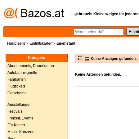
... gebraucht Kleinanzeigen für jederm
Hauptseite
>
Eintrittskarten
>
Eisenstadt
Kategorie
Keine Anzeigen gefunden.
Abonnements, Dauerkarten
Autobahnvignette
Keine Anzeigen gefunden.
Fahrkarten
Flugtickets
Gutscheine
Ausstellungen
Festivals
Freizeit, Events
Für Kinder
Musik, Konzerte
Sport