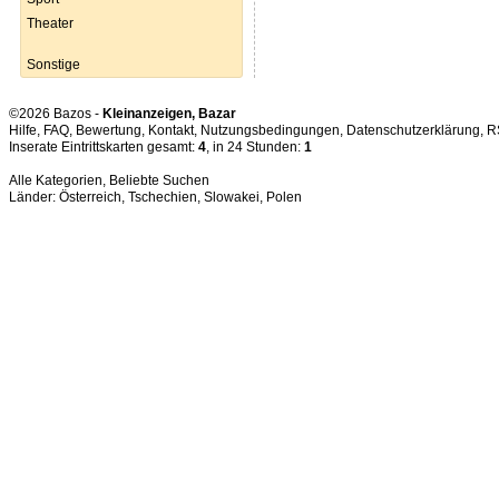
Theater
Sonstige
©2026 Bazos -
Kleinanzeigen, Bazar
Hilfe
,
FAQ
,
Bewertung
,
Kontakt
,
Nutzungsbedingungen
,
Datenschutzerklärung
,
R
Inserate Eintrittskarten gesamt:
4
, in 24 Stunden:
1
Alle Kategorien
,
Beliebte Suchen
Länder:
Österreich
,
Tschechien
,
Slowakei
,
Polen