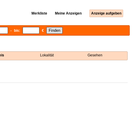
Merkliste
Meine Anzeigen
Anzeige aufgeben
- bis:
€
eis
Lokalität
Gesehen