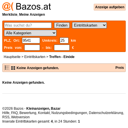
Anzeige aufgeben
Merkliste
,
Meine Anzeigen
PLZ, Ort:
Umkreis:
km
Preis von:
- bis:
€
Hauptseite
>
Eintrittskarten
>
Treffen - Einöde
Preis
Keine Anzeigen gefunden.
Keine Anzeigen gefunden.
©2026 Bazos -
Kleinanzeigen, Bazar
Hilfe
,
FAQ
,
Bewertung
,
Kontakt
,
Nutzungsbedingungen
,
Datenschutzerklärung
,
RSS
,
Inserate Eintrittskarten gesamt:
4
, in 24 Stunden:
1