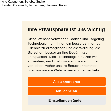
Alle Kategorien
,
Beliebte Suchen
Länder:
Österreich
,
Tschechien
,
Slowakei
,
Polen
Ihre Privatsphäre ist uns wichtig
Diese Website verwendet Cookies und Targeting
Technologien, um Ihnen ein besseres Internet-
Erlebnis zu ermöglichen und die Werbung, die
Sie sehen, besser an Ihre Bedürfnisse
anzupassen. Diese Technologien nutzen wir
außerdem, um Ergebnisse zu messen, um zu
verstehen, woher unsere Besucher kommen
oder um unsere Website weiter zu entwickeln.
Alle akzeptieren
Ich lehne ab
Einstellungen ändern