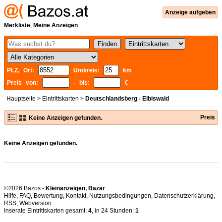
Anzeige aufgeben
Merkliste
,
Meine Anzeigen
PLZ, Ort:
Umkreis:
km
Preis von:
- bis:
€
Hauptseite
>
Eintrittskarten
>
Deutschlandsberg - Eibiswald
Preis
Keine Anzeigen gefunden.
Keine Anzeigen gefunden.
©2026 Bazos -
Kleinanzeigen, Bazar
Hilfe
,
FAQ
,
Bewertung
,
Kontakt
,
Nutzungsbedingungen
,
Datenschutzerklärung
,
RSS
,
Inserate Eintrittskarten gesamt:
4
, in 24 Stunden:
1