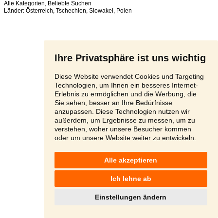
Alle Kategorien
,
Beliebte Suchen
Länder:
Österreich
,
Tschechien
,
Slowakei
,
Polen
Ihre Privatsphäre ist uns wichtig
Diese Website verwendet Cookies und Targeting
Technologien, um Ihnen ein besseres Internet-
Erlebnis zu ermöglichen und die Werbung, die
Sie sehen, besser an Ihre Bedürfnisse
anzupassen. Diese Technologien nutzen wir
außerdem, um Ergebnisse zu messen, um zu
verstehen, woher unsere Besucher kommen
oder um unsere Website weiter zu entwickeln.
Alle akzeptieren
Ich lehne ab
Einstellungen ändern