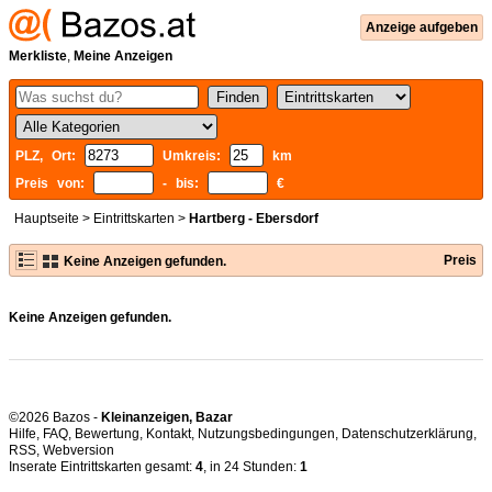
Anzeige aufgeben
Merkliste
,
Meine Anzeigen
PLZ, Ort:
Umkreis:
km
Preis von:
- bis:
€
Hauptseite
>
Eintrittskarten
>
Hartberg - Ebersdorf
Preis
Keine Anzeigen gefunden.
Keine Anzeigen gefunden.
©2026 Bazos -
Kleinanzeigen, Bazar
Hilfe
,
FAQ
,
Bewertung
,
Kontakt
,
Nutzungsbedingungen
,
Datenschutzerklärung
,
RSS
,
Inserate Eintrittskarten gesamt:
4
, in 24 Stunden:
1