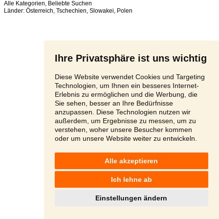
Alle Kategorien
,
Beliebte Suchen
Länder:
Österreich
,
Tschechien
,
Slowakei
,
Polen
Ihre Privatsphäre ist uns wichtig
Diese Website verwendet Cookies und Targeting
Technologien, um Ihnen ein besseres Internet-
Erlebnis zu ermöglichen und die Werbung, die
Sie sehen, besser an Ihre Bedürfnisse
anzupassen. Diese Technologien nutzen wir
außerdem, um Ergebnisse zu messen, um zu
verstehen, woher unsere Besucher kommen
oder um unsere Website weiter zu entwickeln.
Alle akzeptieren
Ich lehne ab
Einstellungen ändern