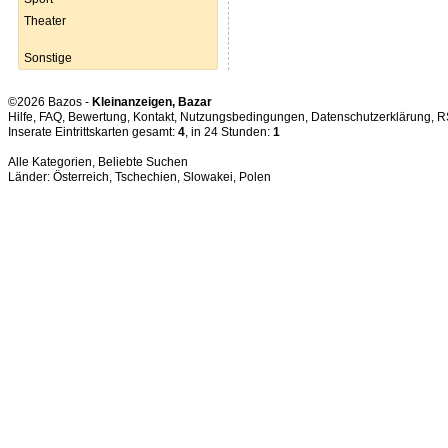
Theater
Sonstige
©2026 Bazos -
Kleinanzeigen, Bazar
Hilfe
,
FAQ
,
Bewertung
,
Kontakt
,
Nutzungsbedingungen
,
Datenschutzerklärung
,
R
Inserate Eintrittskarten gesamt:
4
, in 24 Stunden:
1
Alle Kategorien
,
Beliebte Suchen
Länder:
Österreich
,
Tschechien
,
Slowakei
,
Polen