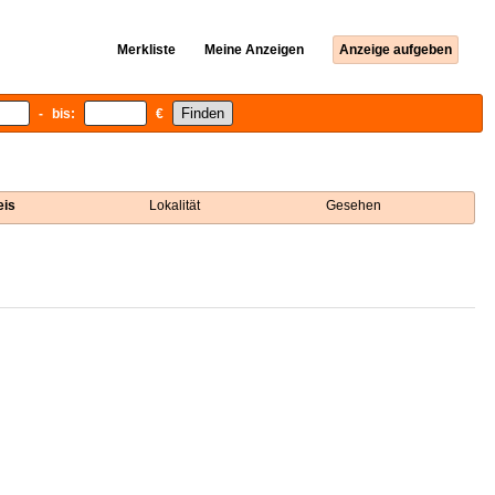
Merkliste
Meine Anzeigen
Anzeige aufgeben
- bis:
€
eis
Lokalität
Gesehen