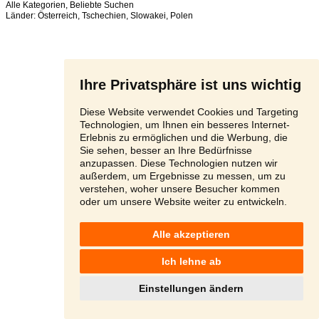
Alle Kategorien
,
Beliebte Suchen
Länder:
Österreich
,
Tschechien
,
Slowakei
,
Polen
Ihre Privatsphäre ist uns wichtig
Diese Website verwendet Cookies und Targeting
Technologien, um Ihnen ein besseres Internet-
Erlebnis zu ermöglichen und die Werbung, die
Sie sehen, besser an Ihre Bedürfnisse
anzupassen. Diese Technologien nutzen wir
außerdem, um Ergebnisse zu messen, um zu
verstehen, woher unsere Besucher kommen
oder um unsere Website weiter zu entwickeln.
Alle akzeptieren
Ich lehne ab
Einstellungen ändern