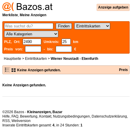
Anzeige aufgeben
Merkliste
,
Meine Anzeigen
PLZ, Ort:
Umkreis:
km
Preis von:
- bis:
€
Hauptseite
>
Eintrittskarten
>
Wiener Neustadt - Ebenfurth
Preis
Keine Anzeigen gefunden.
Keine Anzeigen gefunden.
©2026 Bazos -
Kleinanzeigen, Bazar
Hilfe
,
FAQ
,
Bewertung
,
Kontakt
,
Nutzungsbedingungen
,
Datenschutzerklärung
,
RSS
,
Inserate Eintrittskarten gesamt:
4
, in 24 Stunden:
1