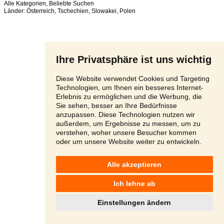
Alle Kategorien
,
Beliebte Suchen
Länder:
Österreich
,
Tschechien
,
Slowakei
,
Polen
Ihre Privatsphäre ist uns wichtig
Diese Website verwendet Cookies und Targeting
Technologien, um Ihnen ein besseres Internet-
Erlebnis zu ermöglichen und die Werbung, die
Sie sehen, besser an Ihre Bedürfnisse
anzupassen. Diese Technologien nutzen wir
außerdem, um Ergebnisse zu messen, um zu
verstehen, woher unsere Besucher kommen
oder um unsere Website weiter zu entwickeln.
Alle akzeptieren
Ich lehne ab
Einstellungen ändern