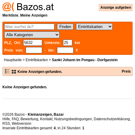
Anzeige aufgeben
Merkliste
,
Meine Anzeigen
PLZ, Ort:
Umkreis:
km
Preis von:
- bis:
€
Hauptseite
>
Eintrittskarten
>
Sankt Johann im Pongau - Dorfgastein
Preis
Keine Anzeigen gefunden.
Keine Anzeigen gefunden.
©2026 Bazos -
Kleinanzeigen, Bazar
Hilfe
,
FAQ
,
Bewertung
,
Kontakt
,
Nutzungsbedingungen
,
Datenschutzerklärung
,
RSS
,
Inserate Eintrittskarten gesamt:
4
, in 24 Stunden:
1