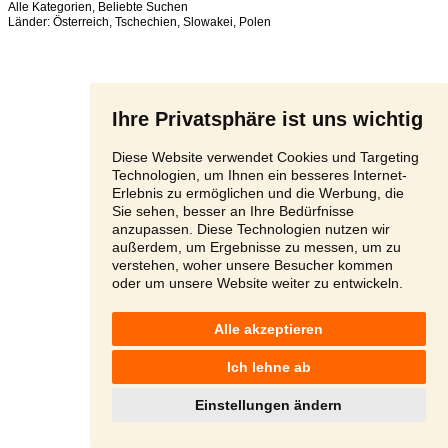
Alle Kategorien
,
Beliebte Suchen
Länder:
Österreich
,
Tschechien
,
Slowakei
,
Polen
Ihre Privatsphäre ist uns wichtig
Diese Website verwendet Cookies und Targeting
Technologien, um Ihnen ein besseres Internet-
Erlebnis zu ermöglichen und die Werbung, die
Sie sehen, besser an Ihre Bedürfnisse
anzupassen. Diese Technologien nutzen wir
außerdem, um Ergebnisse zu messen, um zu
verstehen, woher unsere Besucher kommen
oder um unsere Website weiter zu entwickeln.
Alle akzeptieren
Ich lehne ab
Einstellungen ändern