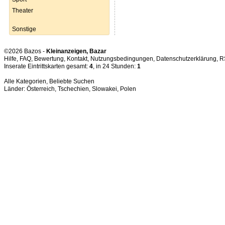
Theater
Sonstige
©2026 Bazos -
Kleinanzeigen, Bazar
Hilfe
,
FAQ
,
Bewertung
,
Kontakt
,
Nutzungsbedingungen
,
Datenschutzerklärung
,
R
Inserate Eintrittskarten gesamt:
4
, in 24 Stunden:
1
Alle Kategorien
,
Beliebte Suchen
Länder:
Österreich
,
Tschechien
,
Slowakei
,
Polen