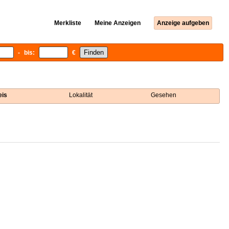
Merkliste
Meine Anzeigen
Anzeige aufgeben
- bis:
€
eis
Lokalität
Gesehen