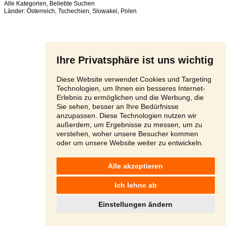
Alle Kategorien
,
Beliebte Suchen
Länder:
Österreich
,
Tschechien
,
Slowakei
,
Polen
Ihre Privatsphäre ist uns wichtig
Diese Website verwendet Cookies und Targeting
Technologien, um Ihnen ein besseres Internet-
Erlebnis zu ermöglichen und die Werbung, die
Sie sehen, besser an Ihre Bedürfnisse
anzupassen. Diese Technologien nutzen wir
außerdem, um Ergebnisse zu messen, um zu
verstehen, woher unsere Besucher kommen
oder um unsere Website weiter zu entwickeln.
Alle akzeptieren
Ich lehne ab
Einstellungen ändern