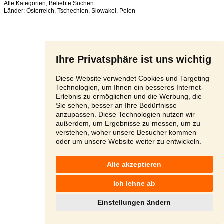
Alle Kategorien
,
Beliebte Suchen
Länder:
Österreich
,
Tschechien
,
Slowakei
,
Polen
Ihre Privatsphäre ist uns wichtig
Diese Website verwendet Cookies und Targeting
Technologien, um Ihnen ein besseres Internet-
Erlebnis zu ermöglichen und die Werbung, die
Sie sehen, besser an Ihre Bedürfnisse
anzupassen. Diese Technologien nutzen wir
außerdem, um Ergebnisse zu messen, um zu
verstehen, woher unsere Besucher kommen
oder um unsere Website weiter zu entwickeln.
Alle akzeptieren
Ich lehne ab
Einstellungen ändern