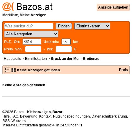
Anzeige aufgeben
Merkliste
,
Meine Anzeigen
PLZ, Ort:
Umkreis:
km
Preis von:
- bis:
€
Hauptseite
>
Eintrittskarten
>
Bruck an der Mur - Breitenau
Preis
Keine Anzeigen gefunden.
Keine Anzeigen gefunden.
©2026 Bazos -
Kleinanzeigen, Bazar
Hilfe
,
FAQ
,
Bewertung
,
Kontakt
,
Nutzungsbedingungen
,
Datenschutzerklärung
,
RSS
,
Inserate Eintrittskarten gesamt:
4
, in 24 Stunden:
1