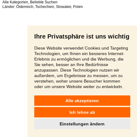
Alle Kategorien
,
Beliebte Suchen
Länder:
Österreich
,
Tschechien
,
Slowakei
,
Polen
Ihre Privatsphäre ist uns wichtig
Diese Website verwendet Cookies und Targeting
Technologien, um Ihnen ein besseres Internet-
Erlebnis zu ermöglichen und die Werbung, die
Sie sehen, besser an Ihre Bedürfnisse
anzupassen. Diese Technologien nutzen wir
außerdem, um Ergebnisse zu messen, um zu
verstehen, woher unsere Besucher kommen
oder um unsere Website weiter zu entwickeln.
Alle akzeptieren
Ich lehne ab
Einstellungen ändern