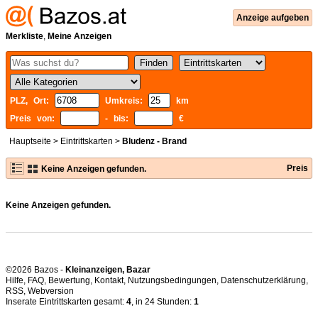
Anzeige aufgeben
Merkliste
,
Meine Anzeigen
PLZ, Ort:
Umkreis:
km
Preis von:
- bis:
€
Hauptseite
>
Eintrittskarten
>
Bludenz - Brand
Preis
Keine Anzeigen gefunden.
Keine Anzeigen gefunden.
©2026 Bazos -
Kleinanzeigen, Bazar
Hilfe
,
FAQ
,
Bewertung
,
Kontakt
,
Nutzungsbedingungen
,
Datenschutzerklärung
,
RSS
,
Inserate Eintrittskarten gesamt:
4
, in 24 Stunden:
1