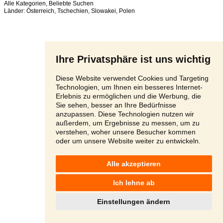
Alle Kategorien
,
Beliebte Suchen
Länder:
Österreich
,
Tschechien
,
Slowakei
,
Polen
Ihre Privatsphäre ist uns wichtig
Diese Website verwendet Cookies und Targeting
Technologien, um Ihnen ein besseres Internet-
Erlebnis zu ermöglichen und die Werbung, die
Sie sehen, besser an Ihre Bedürfnisse
anzupassen. Diese Technologien nutzen wir
außerdem, um Ergebnisse zu messen, um zu
verstehen, woher unsere Besucher kommen
oder um unsere Website weiter zu entwickeln.
Alle akzeptieren
Ich lehne ab
Einstellungen ändern