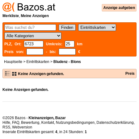
Anzeige aufgeben
Merkliste
,
Meine Anzeigen
PLZ, Ort:
Umkreis:
km
Preis von:
- bis:
€
Hauptseite
>
Eintrittskarten
>
Bludenz - Blons
Preis
Keine Anzeigen gefunden.
Keine Anzeigen gefunden.
©2026 Bazos -
Kleinanzeigen, Bazar
Hilfe
,
FAQ
,
Bewertung
,
Kontakt
,
Nutzungsbedingungen
,
Datenschutzerklärung
,
RSS
,
Inserate Eintrittskarten gesamt:
4
, in 24 Stunden:
1