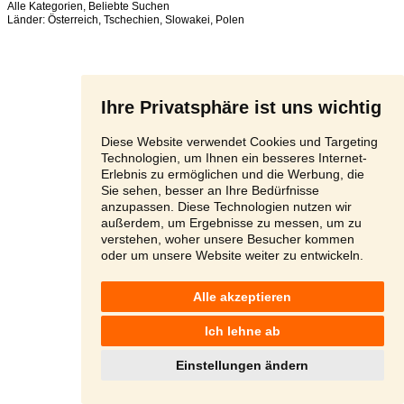
Alle Kategorien
,
Beliebte Suchen
Länder:
Österreich
,
Tschechien
,
Slowakei
,
Polen
Ihre Privatsphäre ist uns wichtig
Diese Website verwendet Cookies und Targeting
Technologien, um Ihnen ein besseres Internet-
Erlebnis zu ermöglichen und die Werbung, die
Sie sehen, besser an Ihre Bedürfnisse
anzupassen. Diese Technologien nutzen wir
außerdem, um Ergebnisse zu messen, um zu
verstehen, woher unsere Besucher kommen
oder um unsere Website weiter zu entwickeln.
Alle akzeptieren
Ich lehne ab
Einstellungen ändern