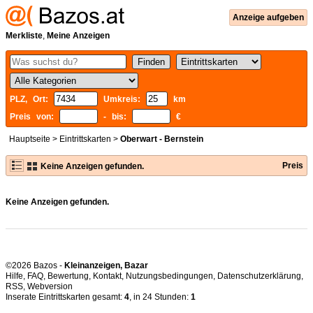
Anzeige aufgeben
Merkliste
,
Meine Anzeigen
PLZ, Ort:
Umkreis:
km
Preis von:
- bis:
€
Hauptseite
>
Eintrittskarten
>
Oberwart - Bernstein
Preis
Keine Anzeigen gefunden.
Keine Anzeigen gefunden.
©2026 Bazos -
Kleinanzeigen, Bazar
Hilfe
,
FAQ
,
Bewertung
,
Kontakt
,
Nutzungsbedingungen
,
Datenschutzerklärung
,
RSS
,
Inserate Eintrittskarten gesamt:
4
, in 24 Stunden:
1