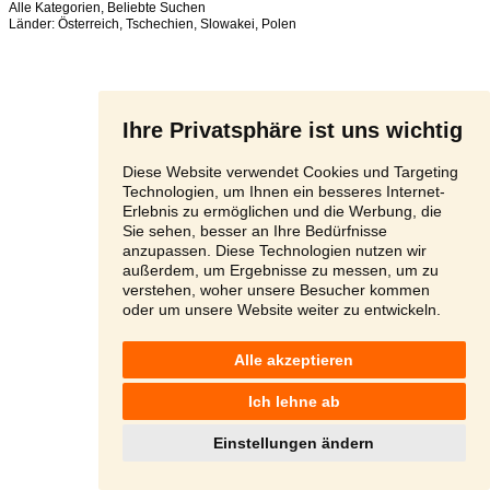
Alle Kategorien
,
Beliebte Suchen
Länder:
Österreich
,
Tschechien
,
Slowakei
,
Polen
Ihre Privatsphäre ist uns wichtig
Diese Website verwendet Cookies und Targeting
Technologien, um Ihnen ein besseres Internet-
Erlebnis zu ermöglichen und die Werbung, die
Sie sehen, besser an Ihre Bedürfnisse
anzupassen. Diese Technologien nutzen wir
außerdem, um Ergebnisse zu messen, um zu
verstehen, woher unsere Besucher kommen
oder um unsere Website weiter zu entwickeln.
Alle akzeptieren
Ich lehne ab
Einstellungen ändern