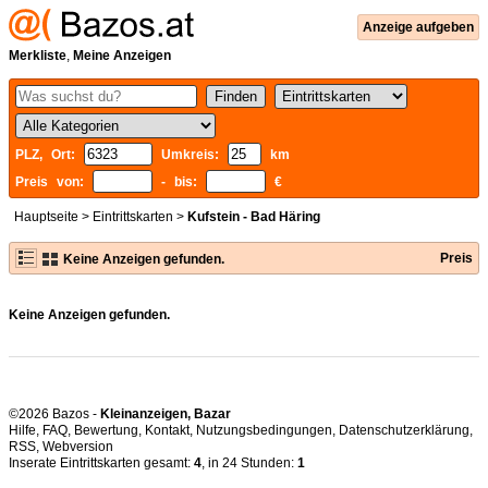
Anzeige aufgeben
Merkliste
,
Meine Anzeigen
PLZ, Ort:
Umkreis:
km
Preis von:
- bis:
€
Hauptseite
>
Eintrittskarten
>
Kufstein - Bad Häring
Preis
Keine Anzeigen gefunden.
Keine Anzeigen gefunden.
©2026 Bazos -
Kleinanzeigen, Bazar
Hilfe
,
FAQ
,
Bewertung
,
Kontakt
,
Nutzungsbedingungen
,
Datenschutzerklärung
,
RSS
,
Inserate Eintrittskarten gesamt:
4
, in 24 Stunden:
1