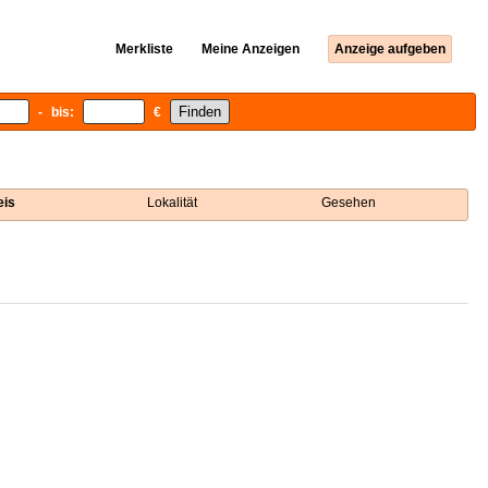
Merkliste
Meine Anzeigen
Anzeige aufgeben
- bis:
€
eis
Lokalität
Gesehen