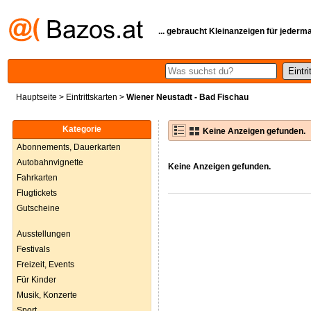
... gebraucht Kleinanzeigen für jederm
Hauptseite
>
Eintrittskarten
>
Wiener Neustadt - Bad Fischau
Kategorie
Keine Anzeigen gefunden.
Abonnements, Dauerkarten
Autobahnvignette
Keine Anzeigen gefunden.
Fahrkarten
Flugtickets
Gutscheine
Ausstellungen
Festivals
Freizeit, Events
Für Kinder
Musik, Konzerte
Sport