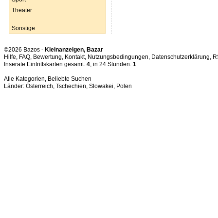
Theater
Sonstige
©2026 Bazos -
Kleinanzeigen, Bazar
Hilfe
,
FAQ
,
Bewertung
,
Kontakt
,
Nutzungsbedingungen
,
Datenschutzerklärung
,
R
Inserate Eintrittskarten gesamt:
4
, in 24 Stunden:
1
Alle Kategorien
,
Beliebte Suchen
Länder:
Österreich
,
Tschechien
,
Slowakei
,
Polen