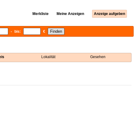
Merkliste
Meine Anzeigen
Anzeige aufgeben
- bis:
€
eis
Lokalität
Gesehen