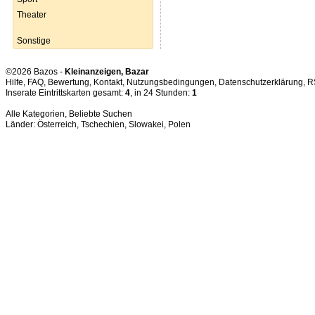
Theater
Sonstige
©2026 Bazos -
Kleinanzeigen, Bazar
Hilfe
,
FAQ
,
Bewertung
,
Kontakt
,
Nutzungsbedingungen
,
Datenschutzerklärung
,
R
Inserate Eintrittskarten gesamt:
4
, in 24 Stunden:
1
Alle Kategorien
,
Beliebte Suchen
Länder:
Österreich
,
Tschechien
,
Slowakei
,
Polen