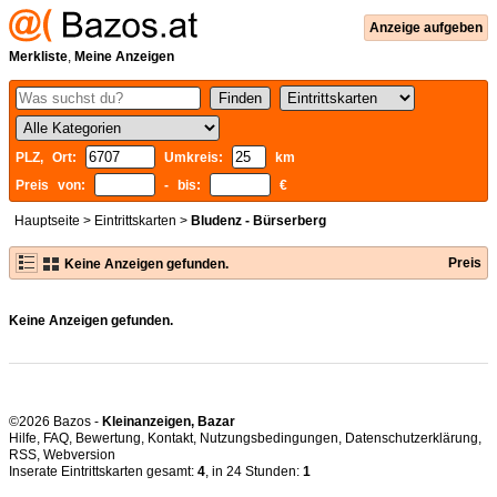
Anzeige aufgeben
Merkliste
,
Meine Anzeigen
PLZ, Ort:
Umkreis:
km
Preis von:
- bis:
€
Hauptseite
>
Eintrittskarten
>
Bludenz - Bürserberg
Preis
Keine Anzeigen gefunden.
Keine Anzeigen gefunden.
©2026 Bazos -
Kleinanzeigen, Bazar
Hilfe
,
FAQ
,
Bewertung
,
Kontakt
,
Nutzungsbedingungen
,
Datenschutzerklärung
,
RSS
,
Inserate Eintrittskarten gesamt:
4
, in 24 Stunden:
1