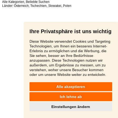
Alle Kategorien
,
Beliebte Suchen
Länder:
Österreich
,
Tschechien
,
Slowakei
,
Polen
Ihre Privatsphäre ist uns wichtig
Diese Website verwendet Cookies und Targeting
Technologien, um Ihnen ein besseres Internet-
Erlebnis zu ermöglichen und die Werbung, die
Sie sehen, besser an Ihre Bedürfnisse
anzupassen. Diese Technologien nutzen wir
außerdem, um Ergebnisse zu messen, um zu
verstehen, woher unsere Besucher kommen
oder um unsere Website weiter zu entwickeln.
Alle akzeptieren
Ich lehne ab
Einstellungen ändern