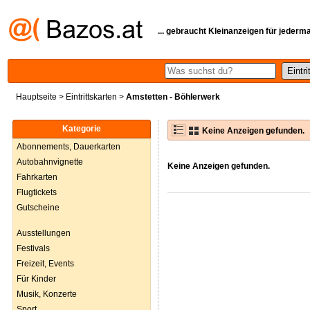
... gebraucht Kleinanzeigen für jederm
Hauptseite
>
Eintrittskarten
>
Amstetten - Böhlerwerk
Kategorie
Keine Anzeigen gefunden.
Abonnements, Dauerkarten
Autobahnvignette
Keine Anzeigen gefunden.
Fahrkarten
Flugtickets
Gutscheine
Ausstellungen
Festivals
Freizeit, Events
Für Kinder
Musik, Konzerte
Sport