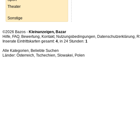
Theater
Sonstige
©2026 Bazos -
Kleinanzeigen, Bazar
Hilfe
,
FAQ
,
Bewertung
,
Kontakt
,
Nutzungsbedingungen
,
Datenschutzerklärung
,
R
Inserate Eintrittskarten gesamt:
4
, in 24 Stunden:
1
Alle Kategorien
,
Beliebte Suchen
Länder:
Österreich
,
Tschechien
,
Slowakei
,
Polen