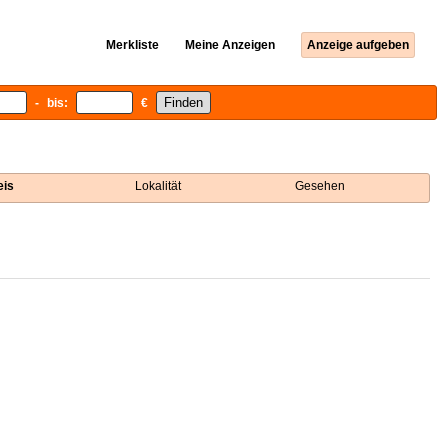
Merkliste
Meine Anzeigen
Anzeige aufgeben
- bis:
€
eis
Lokalität
Gesehen