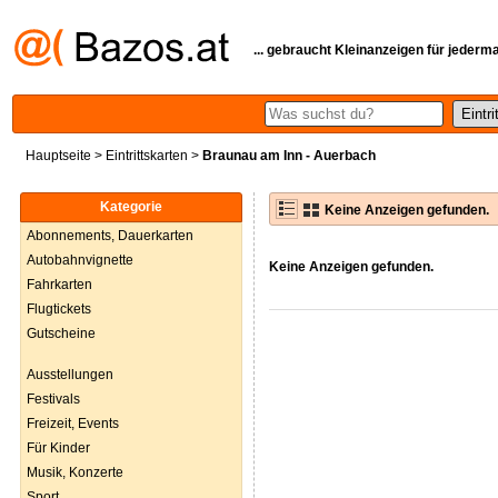
... gebraucht Kleinanzeigen für jederm
Hauptseite
>
Eintrittskarten
>
Braunau am Inn - Auerbach
Kategorie
Keine Anzeigen gefunden.
Abonnements, Dauerkarten
Autobahnvignette
Keine Anzeigen gefunden.
Fahrkarten
Flugtickets
Gutscheine
Ausstellungen
Festivals
Freizeit, Events
Für Kinder
Musik, Konzerte
Sport