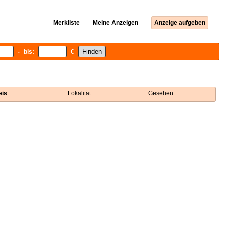
Merkliste
Meine Anzeigen
Anzeige aufgeben
- bis:
€
eis
Lokalität
Gesehen