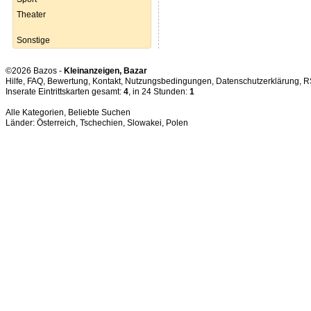
Theater
Sonstige
©2026 Bazos -
Kleinanzeigen, Bazar
Hilfe
,
FAQ
,
Bewertung
,
Kontakt
,
Nutzungsbedingungen
,
Datenschutzerklärung
,
R
Inserate Eintrittskarten gesamt:
4
, in 24 Stunden:
1
Alle Kategorien
,
Beliebte Suchen
Länder:
Österreich
,
Tschechien
,
Slowakei
,
Polen