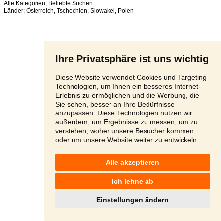
Alle Kategorien
,
Beliebte Suchen
Länder:
Österreich
,
Tschechien
,
Slowakei
,
Polen
Ihre Privatsphäre ist uns wichtig
Diese Website verwendet Cookies und Targeting
Technologien, um Ihnen ein besseres Internet-
Erlebnis zu ermöglichen und die Werbung, die
Sie sehen, besser an Ihre Bedürfnisse
anzupassen. Diese Technologien nutzen wir
außerdem, um Ergebnisse zu messen, um zu
verstehen, woher unsere Besucher kommen
oder um unsere Website weiter zu entwickeln.
Alle akzeptieren
Ich lehne ab
Einstellungen ändern