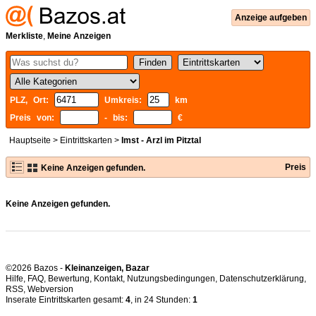
Anzeige aufgeben
Merkliste
,
Meine Anzeigen
PLZ, Ort:
Umkreis:
km
Preis von:
- bis:
€
Hauptseite
>
Eintrittskarten
>
Imst - Arzl im Pitztal
Preis
Keine Anzeigen gefunden.
Keine Anzeigen gefunden.
©2026 Bazos -
Kleinanzeigen, Bazar
Hilfe
,
FAQ
,
Bewertung
,
Kontakt
,
Nutzungsbedingungen
,
Datenschutzerklärung
,
RSS
,
Inserate Eintrittskarten gesamt:
4
, in 24 Stunden:
1