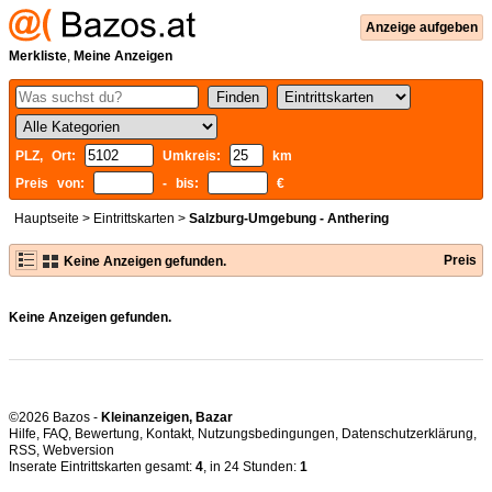
Anzeige aufgeben
Merkliste
,
Meine Anzeigen
PLZ, Ort:
Umkreis:
km
Preis von:
- bis:
€
Hauptseite
>
Eintrittskarten
>
Salzburg-Umgebung - Anthering
Preis
Keine Anzeigen gefunden.
Keine Anzeigen gefunden.
©2026 Bazos -
Kleinanzeigen, Bazar
Hilfe
,
FAQ
,
Bewertung
,
Kontakt
,
Nutzungsbedingungen
,
Datenschutzerklärung
,
RSS
,
Inserate Eintrittskarten gesamt:
4
, in 24 Stunden:
1