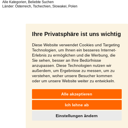
Alle Kategorien
,
Beliebte Suchen
Länder:
Österreich
,
Tschechien
,
Slowakei
,
Polen
Ihre Privatsphäre ist uns wichtig
Diese Website verwendet Cookies und Targeting
Technologien, um Ihnen ein besseres Internet-
Erlebnis zu ermöglichen und die Werbung, die
Sie sehen, besser an Ihre Bedürfnisse
anzupassen. Diese Technologien nutzen wir
außerdem, um Ergebnisse zu messen, um zu
verstehen, woher unsere Besucher kommen
oder um unsere Website weiter zu entwickeln.
Alle akzeptieren
Ich lehne ab
Einstellungen ändern