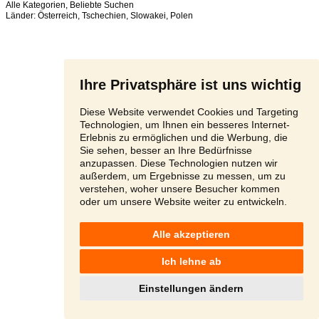
Alle Kategorien
,
Beliebte Suchen
Länder:
Österreich
,
Tschechien
,
Slowakei
,
Polen
Ihre Privatsphäre ist uns wichtig
Diese Website verwendet Cookies und Targeting
Technologien, um Ihnen ein besseres Internet-
Erlebnis zu ermöglichen und die Werbung, die
Sie sehen, besser an Ihre Bedürfnisse
anzupassen. Diese Technologien nutzen wir
außerdem, um Ergebnisse zu messen, um zu
verstehen, woher unsere Besucher kommen
oder um unsere Website weiter zu entwickeln.
Alle akzeptieren
Ich lehne ab
Einstellungen ändern