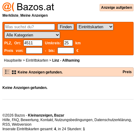
Anzeige aufgeben
Merkliste
,
Meine Anzeigen
PLZ, Ort:
Umkreis:
km
Preis von:
- bis:
€
Hauptseite
>
Eintrittskarten
>
Linz - Allhaming
Preis
Keine Anzeigen gefunden.
Keine Anzeigen gefunden.
©2026 Bazos -
Kleinanzeigen, Bazar
Hilfe
,
FAQ
,
Bewertung
,
Kontakt
,
Nutzungsbedingungen
,
Datenschutzerklärung
,
RSS
,
Inserate Eintrittskarten gesamt:
4
, in 24 Stunden:
1