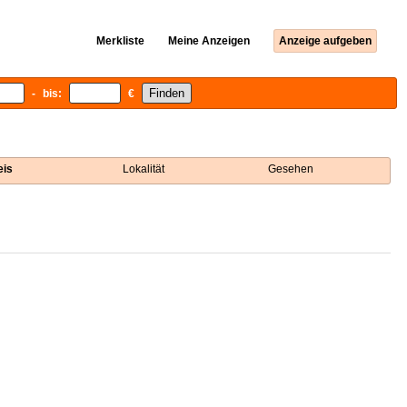
Merkliste
Meine Anzeigen
Anzeige aufgeben
- bis:
€
eis
Lokalität
Gesehen