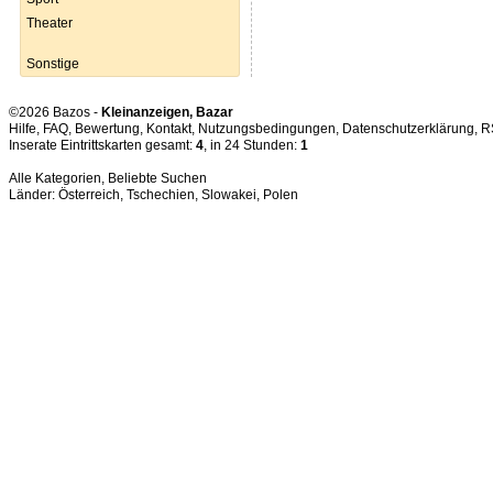
Theater
Sonstige
©2026 Bazos -
Kleinanzeigen, Bazar
Hilfe
,
FAQ
,
Bewertung
,
Kontakt
,
Nutzungsbedingungen
,
Datenschutzerklärung
,
R
Inserate Eintrittskarten gesamt:
4
, in 24 Stunden:
1
Alle Kategorien
,
Beliebte Suchen
Länder:
Österreich
,
Tschechien
,
Slowakei
,
Polen